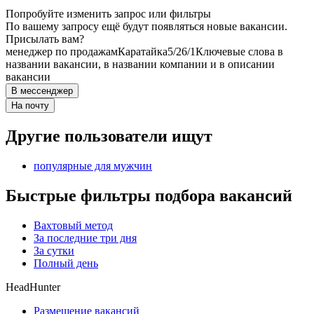
Попробуйте изменить запрос или фильтры
По вашему запросу ещё будут появляться новые вакансии.
Присылать вам?
менеджер по продажам
Каратайка
5/2
6/1
Ключевые слова в
названии вакансии, в названии компании и в описании
вакансии
В мессенджер
На почту
Другие пользователи ищут
популярные для мужчин
Быстрые фильтры подбора вакансий
Вахтовый метод
За последние три дня
За сутки
Полный день
HeadHunter
Размещение вакансий