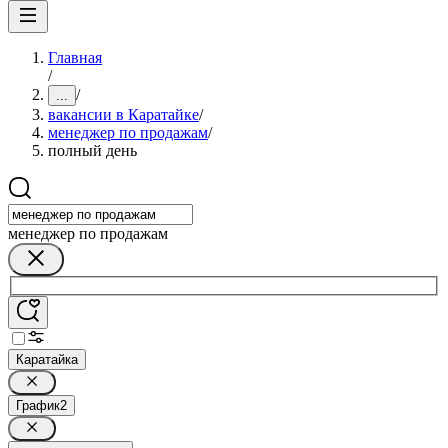
Главная
/
/
...
вакансии в Каратайке
/
менеджер по продажам
/
полный день
менеджер по продажам
Каратайка
График
2