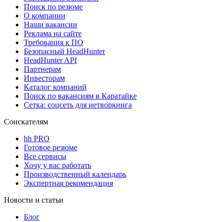
Поиск по резюме
О компании
Наши вакансии
Реклама на сайте
Требования к ПО
Безопасный HeadHunter
HeadHunter API
Партнерам
Инвесторам
Каталог компаний
Поиск по вакансиям в Каратайке
Сетка: соцсеть для нетворкинга
Соискателям
hh PRO
Готовое резюме
Все сервисы
Хочу у вас работать
Производственный календарь
Экспертная рекомендация
Новости и статьи
Блог