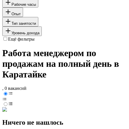
Рабочие часы
Опыт
Тип занятости
Уровень дохода
Ещё фильтры
Работа менеджером по
продажам на полный день в
Каратайке
, 0 вакансий
Ничего не нашлось